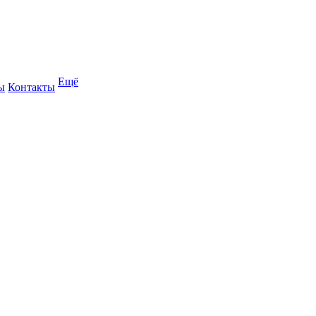
Ещё
ы
Контакты