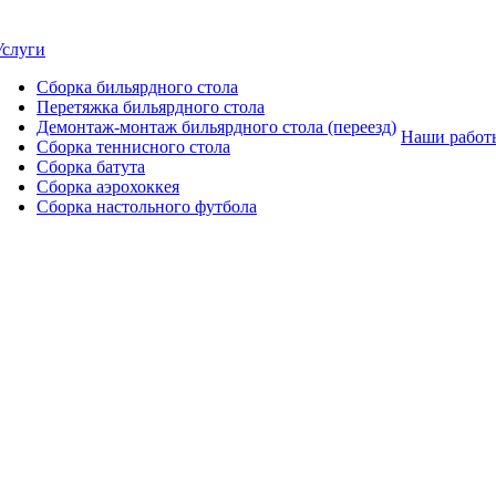
Услуги
Сборка бильярдного стола
Перетяжка бильярдного стола
Демонтаж-монтаж бильярдного стола (переезд)
Наши работ
Сборка теннисного стола
Сборка батута
Сборка аэрохоккея
Сборка настольного футбола