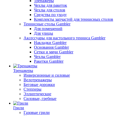
Тренажеры
Чехлы для ракеток
Чехлы для столов
Средства по уходу
Комплекты запчастей для теннисных столов
Теннисные столы Gambler
Для помещений
Для улицы
Аксессуары для настольного тенниса Gambler
Накладки Gambler
Основания Gambler
Сетки и мячи Gambler
Чехлы Gambler
Ракетки Gambler
Тренажеры
Инверсионные и силовые
Велотренажеры
Беговые дорожки
Степперы
Эллиптические
Силовые, гребные
Грили
Газовые грили