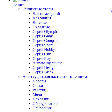
Теннис
Теннисные столы
Для помещений
Для улицы
Детские
Складные
Серия Olympic
Серия Game
Серия Compact
Серия Sport
Серия Hobby
Серия City
Серия Play
Антивандальные
Серия Design
Серия Black
Аксессуары для настольного тенниса
Наборы
Сетки
Ракетки
Мячи
Накладки
Оборудование
Основания