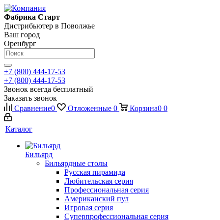
Фабрика Старт
Дистрибьютер в Поволжье
Ваш город
Оренбург
+7 (800) 444-17-53
+7 (800) 444-17-53
Звонок всегда бесплатный
Заказать звонок
Сравнение
0
Отложенные
0
Корзина
0
0
Каталог
Бильярд
Бильярдные столы
Русская пирамида
Любительская серия
Профессиональная серия
Американский пул
Игровая серия
Суперпрофессиональная серия