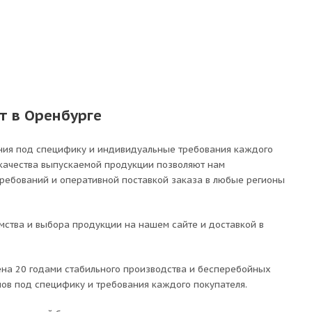
т в Оренбурге
ния под специфику и индивидуальные требования каждого
 качества выпускаемой продукции позволяют нам
требований и оперативной поставкой заказа в любые регионы
ства и выбора продукции на нашем сайте и доставкой в
на 20 годами стабильного производства и бесперебойных
лов под специфику и требования каждого покупателя.