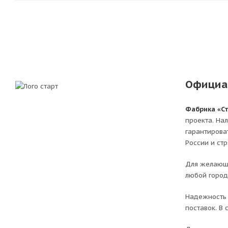
Официа
Фабрика «С
проекта. На
гарантирова
России и ст
Для желающи
любой город
Надежность 
поставок. В