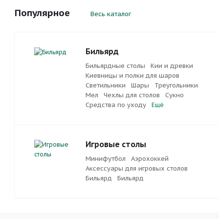
Популярное
Весь каталог
Бильярд
Бильярдные столы
Кии и древки
Киевницы и полки для шаров
Светильники
Шары
Треугольники
Мел
Чехлы для столов
Сукно
Средства по уходу
Ещё
Игровые столы
Минифутбол
Аэрохоккей
Аксессуары для игровых столов
Бильяpд
Бильяpд