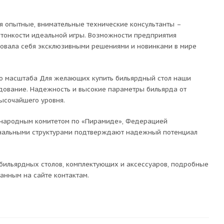
я опытные, внимательные технические консультанты –
тонкости идеальной игры. Возможности предприятия
довала себя эксклюзивными решениями и новинками в мире
го масштаба Для желающих купить бильярдный стол наши
удование. Надежность и высокие параметры бильярда от
ысочайшего уровня.
ународным комитетом по «Пирамиде», Федерацией
ональными структурами подтверждают надежный потенциал
 бильярдных столов, комплектующих и аксессуаров, подробные
анным на сайте контактам.