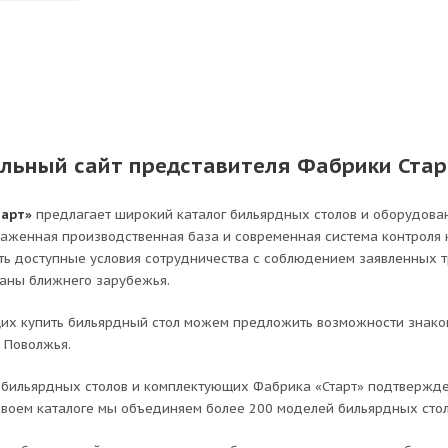
льный сайт представителя Фабрики Стар
тарт»
предлагает широкий каталог бильярдных столов и оборудова
лаженная производственная база и современная система контроля
ть доступные условия сотрудничества с соблюдением заявленных 
раны ближнего зарубежья.
х купить бильярдный стол можем предложить возможности знаком
 Поволжья.
бильярдных столов и комплектующих Фабрика «Старт» подтвержде
 своем каталоге мы объединяем более 200 моделей бильярдных сто