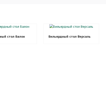
ный стол Балон
Бильярдный стол Версаль