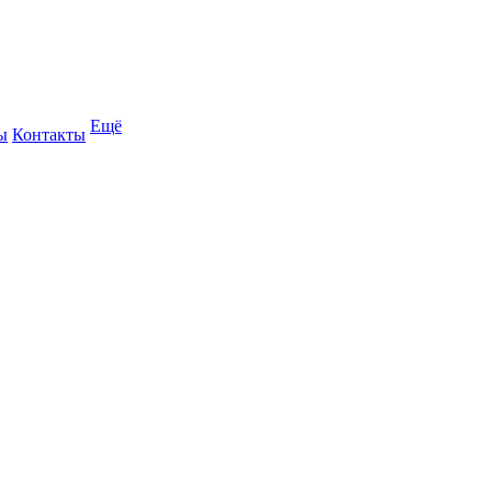
Ещё
ы
Контакты