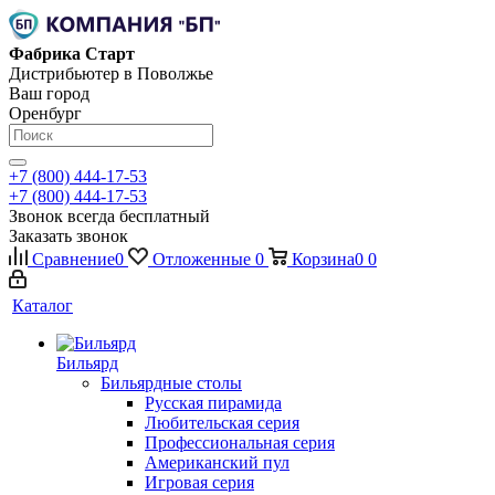
Фабрика Старт
Дистрибьютер в Поволжье
Ваш город
Оренбург
+7 (800) 444-17-53
+7 (800) 444-17-53
Звонок всегда бесплатный
Заказать звонок
Сравнение
0
Отложенные
0
Корзина
0
0
Каталог
Бильярд
Бильярдные столы
Русская пирамида
Любительская серия
Профессиональная серия
Американский пул
Игровая серия