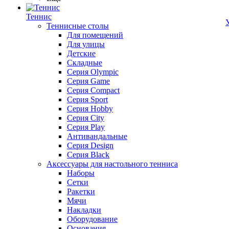
Теннис
Теннисные столы
Для помещений
Для улицы
Детские
Складные
Серия Olympic
Серия Game
Серия Compact
Серия Sport
Серия Hobby
Серия City
Серия Play
Антивандальные
Серия Design
Серия Black
Аксессуары для настольного тенниса
Наборы
Сетки
Ракетки
Мячи
Накладки
Оборудование
Основания