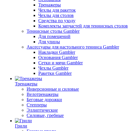
Тренажеры
Чехлы для ракеток
Чехлы для столов
Средства по уходу
Комплекты запчастей для теннисных столов
Теннисные столы Gambler
Для помещений
Для улицы
Аксессуары для настольного тенниса Gambler
Накладки Gambler
Основания Gambler
Сетки и мячи Gambler
Чехлы Gambler
Ракетки Gambler
Тренажеры
Инверсионные и силовые
Велотренажеры
Беговые дорожки
Степперы
Эллиптические
Силовые, гребные
Грили