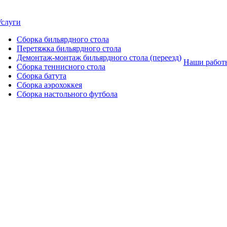
Услуги
Сборка бильярдного стола
Перетяжка бильярдного стола
Демонтаж-монтаж бильярдного стола (переезд)
Наши работ
Сборка теннисного стола
Сборка батута
Сборка аэрохоккея
Сборка настольного футбола