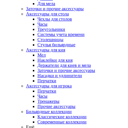
Для мела
Заточки и прочие аксессуары
Аксессуары для стола
Чехлы для столов
Часы
Треугольники
Системы учета времени
Столешницы
Стулья бильярдные
Аксессуары для кия
Мел
Наклейки для кия
Держатели для киев и мела
Заточки и прочие аксессуары
Насадки и удлинители
Перчатки
Аксессуары для игрока
Перчатки
Часы
Тренажеры
Прочие аксессуары
Бильярдные коллекции
Классические коллекции
Современные коллекции
Ещё