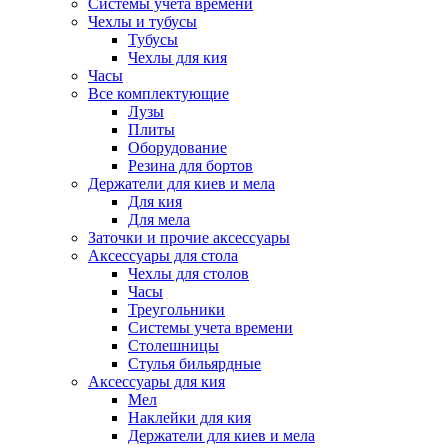
Системы учета времени
Чехлы и тубусы
Тубусы
Чехлы для кия
Часы
Все комплектующие
Лузы
Плиты
Оборудование
Резина для бортов
Держатели для киев и мела
Для кия
Для мела
Заточки и прочие аксессуары
Аксессуары для стола
Чехлы для столов
Часы
Треугольники
Системы учета времени
Столешницы
Стулья бильярдные
Аксессуары для кия
Мел
Наклейки для кия
Держатели для киев и мела