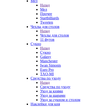
Мел
Назад
Мел
Прочее
Startbilliards
Tweeten
Чехлы для столов
Назад
Чехлы для столов
11 футов
Сукно
Назад
Сукно
Galaxy
Manchester
Iwan Simonis
Euro Pro
TAO-MI
Средства по уходу
Назад
Средства по уходу
Уход за киями
Уход за шарами
Уход за сукном и столом
Наклейки для кия