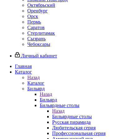
Октябрьский
Оренбург
Орск
Пермь
Саратов
Стерлитамак
Сызрань
Чебоксары
Личный кабинет
Главная
Каталог
Назад
Каталог
Бильярд
Назад
Бильярд
Бильярдные столы
Назад
Бильярдные столы
Русская пирамида
Любительская серия
Профессиональная серия
Американский пул