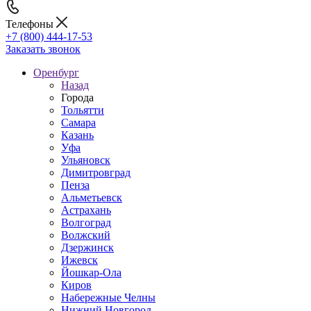
Телефоны
+7 (800) 444-17-53
Заказать звонок
Оренбург
Назад
Города
Тольятти
Самара
Казань
Уфа
Ульяновск
Димитровград
Пенза
Альметьевск
Астрахань
Волгоград
Волжский
Дзержинск
Ижевск
Йошкар-Ола
Киров
Набережные Челны
Нижний Новгород