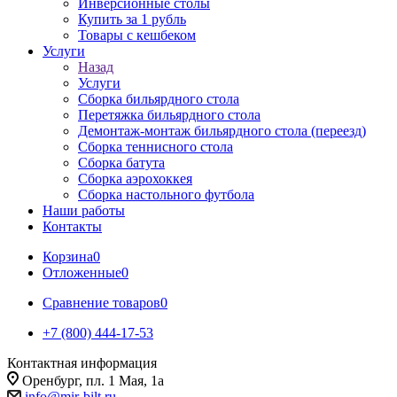
Инверсионные столы
Купить за 1 рубль
Товары с кешбеком
Услуги
Назад
Услуги
Сборка бильярдного стола
Перетяжка бильярдного стола
Демонтаж-монтаж бильярдного стола (переезд)
Сборка теннисного стола
Сборка батута
Сборка аэрохоккея
Сборка настольного футбола
Наши работы
Контакты
Корзина
0
Отложенные
0
Сравнение товаров
0
+7 (800) 444-17-53
Контактная информация
Оренбург, пл. 1 Мая, 1а
info@mir-bilt.ru