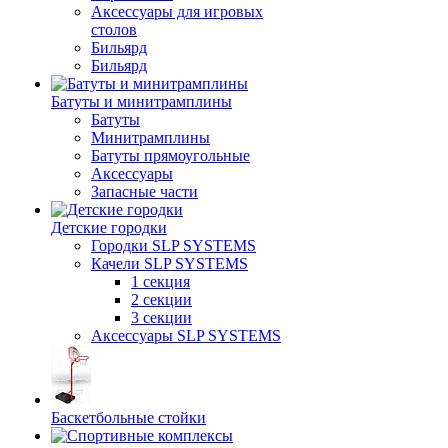
Аксессуары для игровых
столов
Бильяpд
Бильяpд
Батуты и минитрамплины
Батуты
Минитрамплины
Батуты прямоугольные
Аксессуары
Запасные части
Детские городки
Городки SLP SYSTEMS
Качели SLP SYSTEMS
1 секция
2 секции
3 секции
Аксессуары SLP SYSTEMS
Баскетбольные стойки