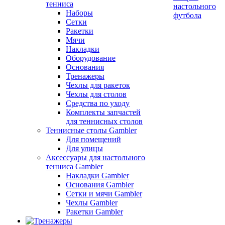
тенниса
настольного
Наборы
футбола
Сетки
Ракетки
Мячи
Накладки
Оборудование
Основания
Тренажеры
Чехлы для ракеток
Чехлы для столов
Средства по уходу
Комплекты запчастей
для теннисных столов
Теннисные столы Gambler
Для помещений
Для улицы
Аксессуары для настольного
тенниса Gambler
Накладки Gambler
Основания Gambler
Сетки и мячи Gambler
Чехлы Gambler
Ракетки Gambler