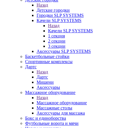
Назад
Детские городки
Городки SLP SYSTEMS
Качели SLP SYSTEMS
Назад
Качели SLP SYSTEMS
1 секция
2 секции
3 секции
Аксессуары SLP SYSTEMS
Баскетбольные стойки
Спортивные комплексы
Дартс
Назад
Дартс
Мишени
Аксессуары
Массажное оборудование
Назад
Массажное оборудование
Массажные столы
Аксессуары для массажа
Бокс и единоборства
Футбольные ворота и мячи