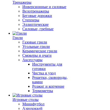
Тренажеры
Инверсионные и силовые
Велотренажеры
Беговые дорожки
Степперы
Эллиптические
Силовые, гребные
Грили
Газовые грили
Угольные грили
Керамические грили
Смокеры и очаги
Аксессуары
Инструменты для
готовки
Чистка и уход
Решетки, сковороды,
камни
Розжиг и копчение
Термометры
Игровые столы
Минифутбол
Аэрохоккей