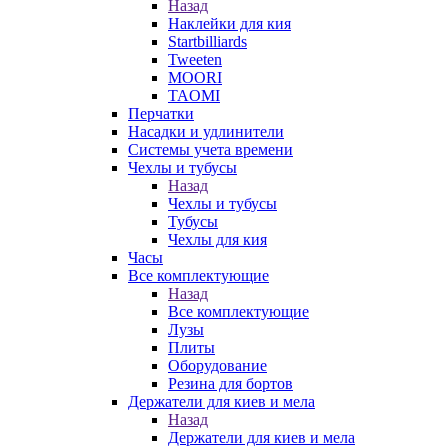
Назад
Наклейки для кия
Startbilliards
Tweeten
MOORI
TAOMI
Перчатки
Насадки и удлинители
Системы учета времени
Чехлы и тубусы
Назад
Чехлы и тубусы
Тубусы
Чехлы для кия
Часы
Все комплектующие
Назад
Все комплектующие
Лузы
Плиты
Оборудование
Резина для бортов
Держатели для киев и мела
Назад
Держатели для киев и мела