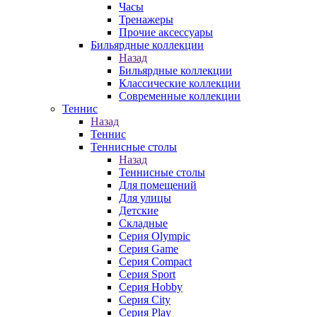
Часы
Тренажеры
Прочие аксессуары
Бильярдные коллекции
Назад
Бильярдные коллекции
Классические коллекции
Современные коллекции
Теннис
Назад
Теннис
Теннисные столы
Назад
Теннисные столы
Для помещений
Для улицы
Детские
Складные
Серия Olympic
Серия Game
Серия Compact
Серия Sport
Серия Hobby
Серия City
Серия Play