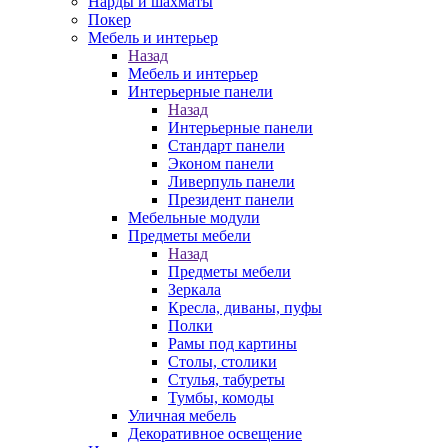
Нарды и шахматы
Покер
Мебель и интерьер
Назад
Мебель и интерьер
Интерьерные панели
Назад
Интерьерные панели
Стандарт панели
Эконом панели
Ливерпуль панели
Президент панели
Мебельные модули
Предметы мебели
Назад
Предметы мебели
Зеркала
Кресла, диваны, пуфы
Полки
Рамы под картины
Столы, столики
Стулья, табуреты
Тумбы, комоды
Уличная мебель
Декоративное освещение