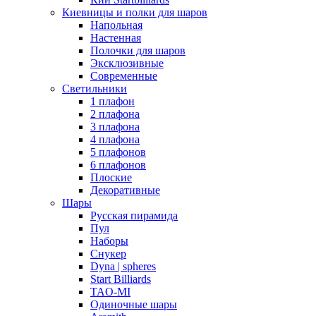
Киевницы и полки для шаров
Напольная
Настенная
Полочки для шаров
Эксклюзивные
Современные
Светильники
1 плафон
2 плафона
3 плафона
4 плафона
5 плафонов
6 плафонов
Плоские
Декоративные
Шары
Русская пирамида
Пул
Наборы
Снукер
Dyna | spheres
Start Billiards
TAO-MI
Одиночные шары