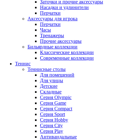
Заточки и прочие аксессуары
Насадки и удлинители
Перчатки
Аксессуары для игрока
Перчатки
Часы
Тренажеры
Прочие аксессуары
Бильярдные коллекции
Классические коллекции
Современные коллекции
Теннис
Теннисные столы
Для помещений
Для улицы
Детские
Складные
Серия Olympic
Серия Game
Серия Compact
Серия Sport
Серия Hobby
Серия City
Серия Play
Антивандальные