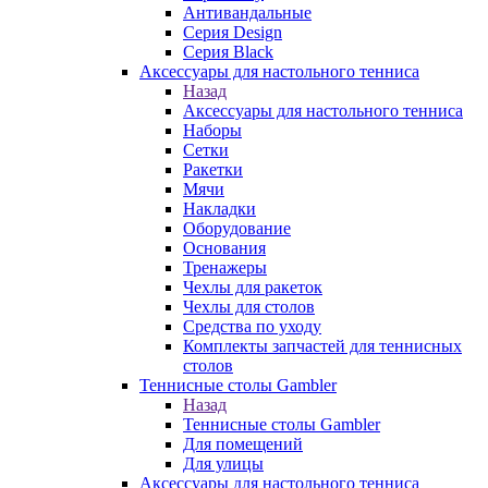
Антивандальные
Серия Design
Серия Black
Аксессуары для настольного тенниса
Назад
Аксессуары для настольного тенниса
Наборы
Сетки
Ракетки
Мячи
Накладки
Оборудование
Основания
Тренажеры
Чехлы для ракеток
Чехлы для столов
Средства по уходу
Комплекты запчастей для теннисных
столов
Теннисные столы Gambler
Назад
Теннисные столы Gambler
Для помещений
Для улицы
Аксессуары для настольного тенниса