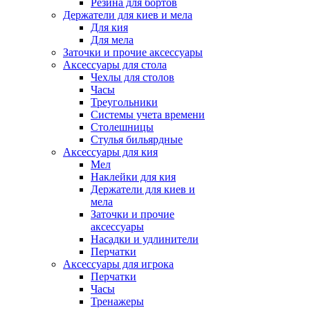
Резина для бортов
Держатели для киев и мела
Для кия
Для мела
Заточки и прочие аксессуары
Аксессуары для стола
Чехлы для столов
Часы
Треугольники
Системы учета времени
Столешницы
Стулья бильярдные
Аксессуары для кия
Мел
Наклейки для кия
Держатели для киев и
мела
Заточки и прочие
аксессуары
Насадки и удлинители
Перчатки
Аксессуары для игрока
Перчатки
Часы
Тренажеры