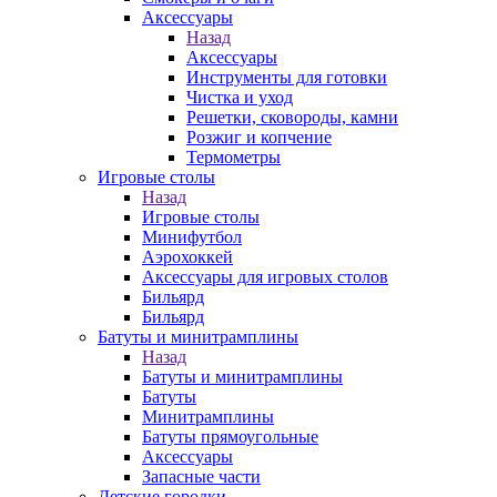
Аксессуары
Назад
Аксессуары
Инструменты для готовки
Чистка и уход
Решетки, сковороды, камни
Розжиг и копчение
Термометры
Игровые столы
Назад
Игровые столы
Минифутбол
Аэрохоккей
Аксессуары для игровых столов
Бильяpд
Бильяpд
Батуты и минитрамплины
Назад
Батуты и минитрамплины
Батуты
Минитрамплины
Батуты прямоугольные
Аксессуары
Запасные части
Детские городки