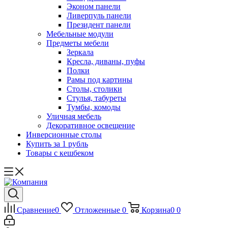
Эконом панели
Ливерпуль панели
Президент панели
Мебельные модули
Предметы мебели
Зеркала
Кресла, диваны, пуфы
Полки
Рамы под картины
Столы, столики
Стулья, табуреты
Тумбы, комоды
Уличная мебель
Декоративное освещение
Инверсионные столы
Купить за 1 рубль
Товары с кешбеком
Сравнение
0
Отложенные
0
Корзина
0
0