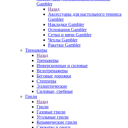
Gambler
Назад
Аксессуары для настольного тенниса
Gambler
Накладки Gambler
Основания Gambler
Сетки и мячи Gambler
Чехлы Gambler
Ракетки Gambler
Тренажеры
Назад
Тренажеры
Инверсионные и силовые
Велотренажеры
Беговые дорожки
Степперы
Эллиптические
Силовые, гребные
Грили
Назад
Грили
Газовые грили
Угольные грили
Керамические грили
Смокеры и очаги