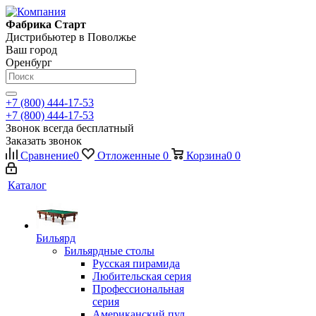
Фабрика Старт
Дистрибьютер в Поволжье
Ваш город
Оренбург
+7 (800) 444-17-53
+7 (800) 444-17-53
Звонок всегда бесплатный
Заказать звонок
Сравнение
0
Отложенные
0
Корзина
0
0
Каталог
Бильярд
Бильярдные столы
Русская пирамида
Любительская серия
Профессиональная
серия
Американский пул