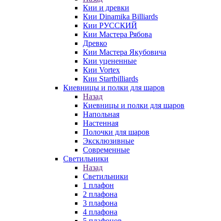
Кии и древки
Кии Dinamika Billiards
Кии РУССКИЙ
Кии Мастера Рябова
Древко
Кии Мастера Якубовича
Кии уцененные
Кии Vortex
Кии Startbilliards
Киевницы и полки для шаров
Назад
Киевницы и полки для шаров
Напольная
Настенная
Полочки для шаров
Эксклюзивные
Современные
Светильники
Назад
Светильники
1 плафон
2 плафона
3 плафона
4 плафона
5 плафонов