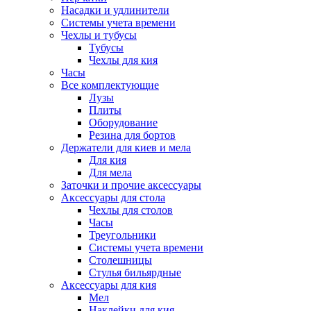
Насадки и удлинители
Системы учета времени
Чехлы и тубусы
Тубусы
Чехлы для кия
Часы
Все комплектующие
Лузы
Плиты
Оборудование
Резина для бортов
Держатели для киев и мела
Для кия
Для мела
Заточки и прочие аксессуары
Аксессуары для стола
Чехлы для столов
Часы
Треугольники
Системы учета времени
Столешницы
Стулья бильярдные
Аксессуары для кия
Мел
Наклейки для кия