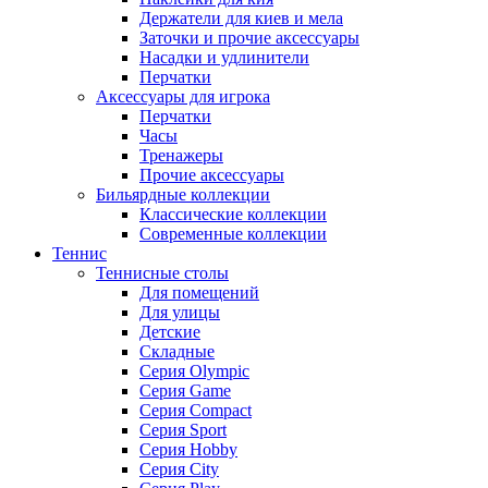
Держатели для киев и мела
Заточки и прочие аксессуары
Насадки и удлинители
Перчатки
Аксессуары для игрока
Перчатки
Часы
Тренажеры
Прочие аксессуары
Бильярдные коллекции
Классические коллекции
Современные коллекции
Теннис
Теннисные столы
Для помещений
Для улицы
Детские
Складные
Серия Olympic
Серия Game
Серия Compact
Серия Sport
Серия Hobby
Серия City