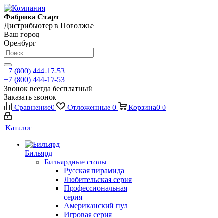
Фабрика Старт
Дистрибьютер в Поволжье
Ваш город
Оренбург
+7 (800) 444-17-53
+7 (800) 444-17-53
Звонок всегда бесплатный
Заказать звонок
Сравнение
0
Отложенные
0
Корзина
0
0
Каталог
Бильярд
Бильярдные столы
Русская пирамида
Любительская серия
Профессиональная
серия
Американский пул
Игровая серия