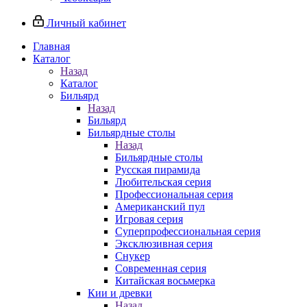
Личный кабинет
Главная
Каталог
Назад
Каталог
Бильярд
Назад
Бильярд
Бильярдные столы
Назад
Бильярдные столы
Русская пирамида
Любительская серия
Профессиональная серия
Американский пул
Игровая серия
Суперпрофессиональная серия
Эксклюзивная серия
Снукер
Современная серия
Китайская восьмерка
Кии и древки
Назад