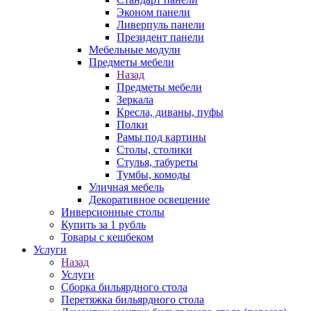
Эконом панели
Ливерпуль панели
Президент панели
Мебельные модули
Предметы мебели
Назад
Предметы мебели
Зеркала
Кресла, диваны, пуфы
Полки
Рамы под картины
Столы, столики
Стулья, табуреты
Тумбы, комоды
Уличная мебель
Декоративное освещение
Инверсионные столы
Купить за 1 рубль
Товары с кешбеком
Услуги
Назад
Услуги
Сборка бильярдного стола
Перетяжка бильярдного стола