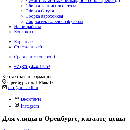
Демонтаж-монтаж бильярдного стола (переезд)
Сборка теннисного стола
Сборка батута
Сборка аэрохоккея
Сборка настольного футбола
Наши работы
Контакты
Корзина
0
Отложенные
0
Сравнение товаров
0
+7 (800) 444-17-53
Контактная информация
Оренбург, пл. 1 Мая, 1а
info@mir-bilt.ru
Вконтакте
Instagram
Для улицы в Оренбурге, каталог, цены