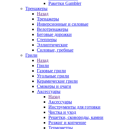
Ракетки Gambler
Тренажеры
Назад
Тренажеры
Инверсионные и силовые
Велотренажеры
Беговые дорожки
Степперы
Эллиптические
Силовые, гребные
Грили
Назад
Грили
Газовые грили
Угольные грили
Керамические грили
Смокеры и очаги
Аксессуары
Назад
Аксессуары
Инструменты для готовки
Чистка и уход
Решетки, сковороды, камни
Розжиг и копчение
Термометры