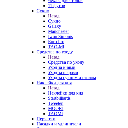
Чехлы для столов
11 футов
Сукно
Назад
Сукно
Galaxy
Manchester
Iwan Simonis
Euro Pro
TAO-MI
Средства по уходу
Назад
Средства по уходу
Уход за киями
Уход за шарами
Уход за сукном и столом
Наклейки для кия
Назад
Наклейки для кия
Startbilliards
Tweeten
MOORI
TAOMI
Перчатки
Насадки и удлинители