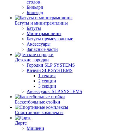
столов
Бильяpд
Бильяpд
Батуты и минитрамплины
Батуты
Минитрамплины
Батуты прямоугольные
Аксессуары
Запасные части
Детские городки
Городки SLP SYSTEMS
Качели SLP SYSTEMS
1 секция
2 секции
3 секции
Аксессуары SLP SYSTEMS
Баскетбольные стойки
Спортивные комплексы
Дартс
Мишени