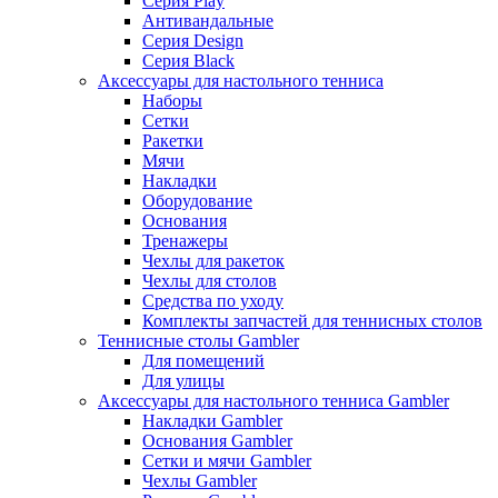
Серия Play
Антивандальные
Серия Design
Серия Black
Аксессуары для настольного тенниса
Наборы
Сетки
Ракетки
Мячи
Накладки
Оборудование
Основания
Тренажеры
Чехлы для ракеток
Чехлы для столов
Средства по уходу
Комплекты запчастей для теннисных столов
Теннисные столы Gambler
Для помещений
Для улицы
Аксессуары для настольного тенниса Gambler
Накладки Gambler
Основания Gambler
Сетки и мячи Gambler
Чехлы Gambler