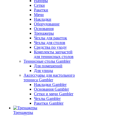
Наборы
Сетки
Ракетки
Мячи
Накладки
Оборудование
Основания
Тренажеры
Чехлы для ракеток
Чехлы для столов
Средства по уходу
Комплекты запчастей
для теннисных столов
Теннисные столы Gambler
Для помещений
Для улицы
Аксессуары для настольного
тенниса Gambler
Накладки Gambler
Основания Gambler
Сетки и мячи Gambler
Чехлы Gambler
Ракетки Gambler
Тренажеры