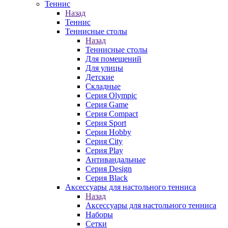
Теннис
Назад
Теннис
Теннисные столы
Назад
Теннисные столы
Для помещений
Для улицы
Детские
Складные
Серия Olympic
Серия Game
Серия Compact
Серия Sport
Серия Hobby
Серия City
Серия Play
Антивандальные
Серия Design
Серия Black
Аксессуары для настольного тенниса
Назад
Аксессуары для настольного тенниса
Наборы
Сетки