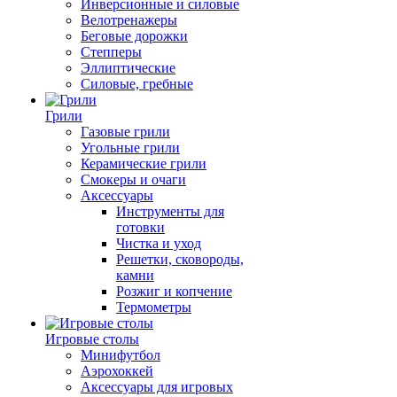
Инверсионные и силовые
Велотренажеры
Беговые дорожки
Степперы
Эллиптические
Силовые, гребные
Грили
Газовые грили
Угольные грили
Керамические грили
Смокеры и очаги
Аксессуары
Инструменты для
готовки
Чистка и уход
Решетки, сковороды,
камни
Розжиг и копчение
Термометры
Игровые столы
Минифутбол
Аэрохоккей
Аксессуары для игровых