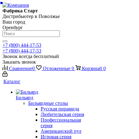
Фабрика Старт
Дистрибьютер в Поволжье
Ваш город
Оренбург
+7 (800) 444-17-53
+7 (800) 444-17-53
Звонок всегда бесплатный
Заказать звонок
Сравнение
0
Отложенные
0
Корзина
0
0
Каталог
Бильярд
Бильярдные столы
Русская пирамида
Любительская серия
Профессиональная
серия
Американский пул
Игровая серия