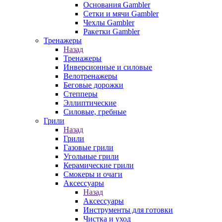
Основания Gambler
Сетки и мячи Gambler
Чехлы Gambler
Ракетки Gambler
Тренажеры
Назад
Тренажеры
Инверсионные и силовые
Велотренажеры
Беговые дорожки
Степперы
Эллиптические
Силовые, гребные
Грили
Назад
Грили
Газовые грили
Угольные грили
Керамические грили
Смокеры и очаги
Аксессуары
Назад
Аксессуары
Инструменты для готовки
Чистка и уход