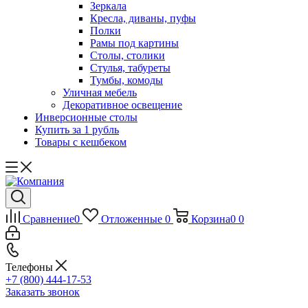
Зеркала
Кресла, диваны, пуфы
Полки
Рамы под картины
Столы, столики
Стулья, табуреты
Тумбы, комоды
Уличная мебель
Декоративное освещение
Инверсионные столы
Купить за 1 рубль
Товары с кешбеком
Сравнение
0
Отложенные
0
Корзина
0
0
Телефоны
+7 (800) 444-17-53
Заказать звонок