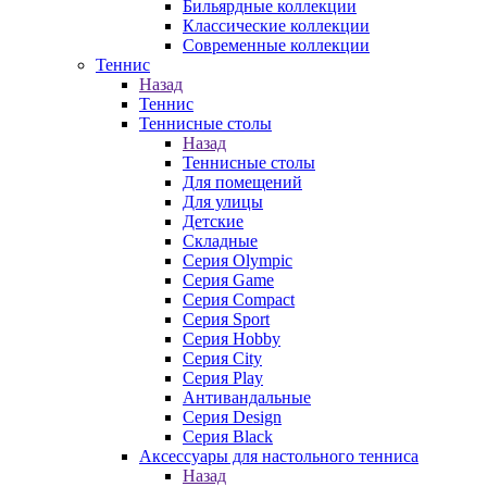
Бильярдные коллекции
Классические коллекции
Современные коллекции
Теннис
Назад
Теннис
Теннисные столы
Назад
Теннисные столы
Для помещений
Для улицы
Детские
Складные
Серия Olympic
Серия Game
Серия Compact
Серия Sport
Серия Hobby
Серия City
Серия Play
Антивандальные
Серия Design
Серия Black
Аксессуары для настольного тенниса
Назад