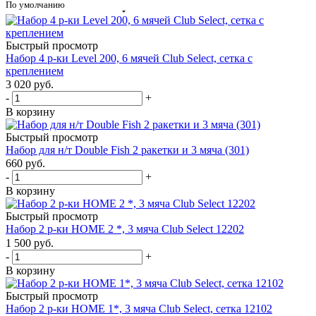
По умолчанию
Быстрый просмотр
Набор 4 р-ки Level 200, 6 мячей Club Select, сетка с
креплением
3 020
руб.
-
+
В корзину
Быстрый просмотр
Набор для н/т Double Fish 2 ракетки и 3 мяча (301)
660
руб.
-
+
В корзину
Быстрый просмотр
Набор 2 р-ки HOME 2 *, 3 мяча Club Select 12202
1 500
руб.
-
+
В корзину
Быстрый просмотр
Набор 2 р-ки HOME 1*, 3 мяча Club Select, сетка 12102