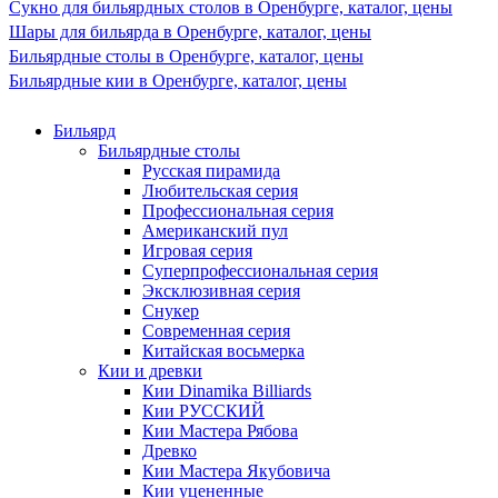
Сукно для бильярдных столов в Оренбурге, каталог, цены
Шары для бильярда в Оренбурге, каталог, цены
Бильярдные столы в Оренбурге, каталог, цены
Бильярдные кии в Оренбурге, каталог, цены
Бильярд
Бильярдные столы
Русская пирамида
Любительская серия
Профессиональная серия
Американский пул
Игровая серия
Суперпрофессиональная серия
Эксклюзивная серия
Снукер
Современная серия
Китайская восьмерка
Кии и древки
Кии Dinamika Billiards
Кии РУССКИЙ
Кии Мастера Рябова
Древко
Кии Мастера Якубовича
Кии уцененные