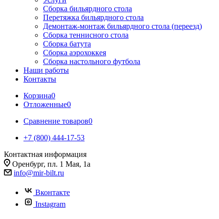
Сборка бильярдного стола
Перетяжка бильярдного стола
Демонтаж-монтаж бильярдного стола (переезд)
Сборка теннисного стола
Сборка батута
Сборка аэрохоккея
Сборка настольного футбола
Наши работы
Контакты
Корзина
0
Отложенные
0
Сравнение товаров
0
+7 (800) 444-17-53
Контактная информация
Оренбург, пл. 1 Мая, 1а
info@mir-bilt.ru
Вконтакте
Instagram