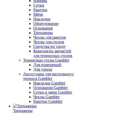
Наборы
Сетки
Ракетки
Мячи
Накладки
Оборудование
Основания
Тренажеры
Чехлы для ракеток
Чехлы для столов
Средства по уходу
Комплекты запчастей
для теннисных столов
Теннисные столы Gambler
Для помещений
Для улицы
Аксессуары для настольного
тенниса Gambler
Накладки Gambler
Основания Gambler
Сетки и мячи Gambler
Чехлы Gambler
Ракетки Gambler
Тренажеры