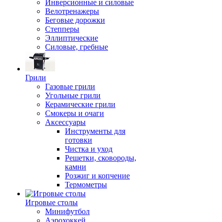
Инверсионные и силовые
Велотренажеры
Беговые дорожки
Степперы
Эллиптические
Силовые, гребные
Грили
Газовые грили
Угольные грили
Керамические грили
Смокеры и очаги
Аксессуары
Инструменты для
готовки
Чистка и уход
Решетки, сковороды,
камни
Розжиг и копчение
Термометры
Игровые столы
Минифутбол
Аэрохоккей