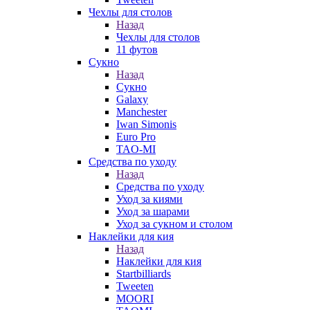
Чехлы для столов
Назад
Чехлы для столов
11 футов
Сукно
Назад
Сукно
Galaxy
Manchester
Iwan Simonis
Euro Pro
TAO-MI
Средства по уходу
Назад
Средства по уходу
Уход за киями
Уход за шарами
Уход за сукном и столом
Наклейки для кия
Назад
Наклейки для кия
Startbilliards
Tweeten
MOORI