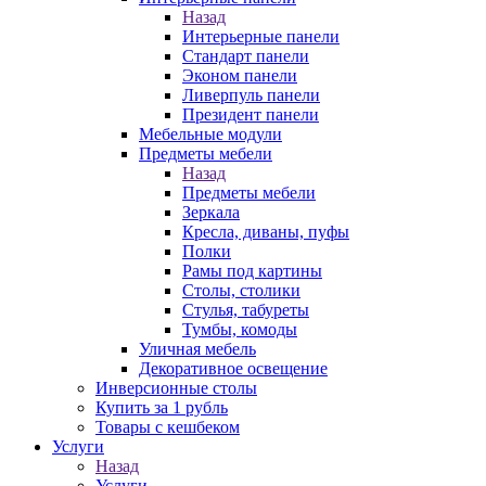
Назад
Интерьерные панели
Стандарт панели
Эконом панели
Ливерпуль панели
Президент панели
Мебельные модули
Предметы мебели
Назад
Предметы мебели
Зеркала
Кресла, диваны, пуфы
Полки
Рамы под картины
Столы, столики
Стулья, табуреты
Тумбы, комоды
Уличная мебель
Декоративное освещение
Инверсионные столы
Купить за 1 рубль
Товары с кешбеком
Услуги
Назад
Услуги