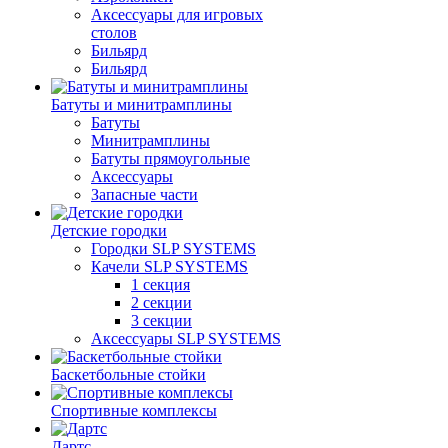
Аксессуары для игровых
столов
Бильяpд
Бильяpд
Батуты и минитрамплины
Батуты
Минитрамплины
Батуты прямоугольные
Аксессуары
Запасные части
Детские городки
Городки SLP SYSTEMS
Качели SLP SYSTEMS
1 секция
2 секции
3 секции
Аксессуары SLP SYSTEMS
Баскетбольные стойки
Спортивные комплексы
Дартс