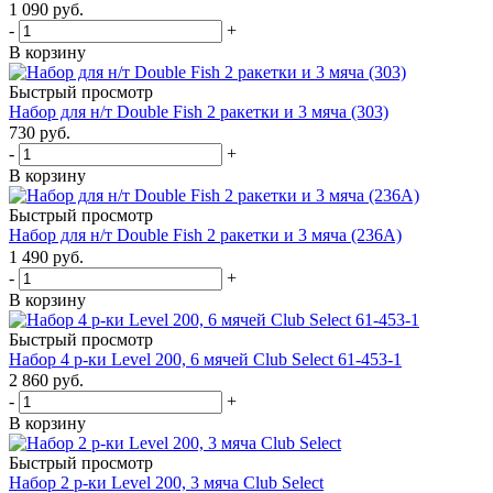
1 090
руб.
-
+
В корзину
Быстрый просмотр
Набор для н/т Double Fish 2 ракетки и 3 мяча (303)
730
руб.
-
+
В корзину
Быстрый просмотр
Набор для н/т Double Fish 2 ракетки и 3 мяча (236А)
1 490
руб.
-
+
В корзину
Быстрый просмотр
Набор 4 р-ки Level 200, 6 мячей Club Select 61-453-1
2 860
руб.
-
+
В корзину
Быстрый просмотр
Набор 2 р-ки Level 200, 3 мяча Club Select