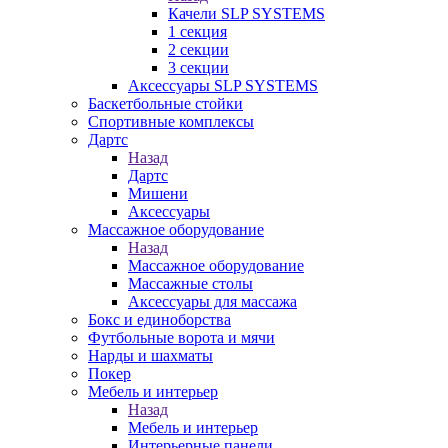
Качели SLP SYSTEMS
1 секция
2 секции
3 секции
Аксессуары SLP SYSTEMS
Баскетбольные стойки
Спортивные комплексы
Дартс
Назад
Дартс
Мишени
Аксессуары
Массажное оборудование
Назад
Массажное оборудование
Массажные столы
Аксессуары для массажа
Бокс и единоборства
Футбольные ворота и мячи
Нарды и шахматы
Покер
Мебель и интерьер
Назад
Мебель и интерьер
Интерьерные панели