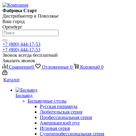
Фабрика Старт
Дистрибьютер в Поволжье
Ваш город
Оренбург
+7 (800) 444-17-53
+7 (800) 444-17-53
Звонок всегда бесплатный
Заказать звонок
Сравнение
0
Отложенные
0
Корзина
0
0
Каталог
Бильярд
Бильярдные столы
Русская пирамида
Любительская серия
Профессиональная серия
Американский пул
Игровая серия
Суперпрофессиональная серия