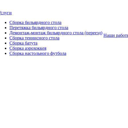
Услуги
Сборка бильярдного стола
Перетяжка бильярдного стола
Демонтаж-монтаж бильярдного стола (переезд)
Наши работ
Сборка теннисного стола
Сборка батута
Сборка аэрохоккея
Сборка настольного футбола