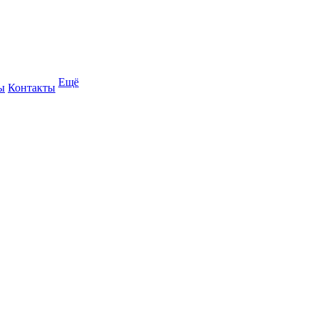
Ещё
ы
Контакты