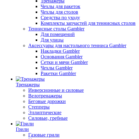
Тренажеры
Чехлы для ракеток
Чехлы для столов
Средства по уходу
Комплекты запчастей для теннисных столов
Теннисные столы Gambler
Для помещений
Для улицы
Аксессуары для настольного тенниса Gambler
Накладки Gambler
Основания Gambler
Сетки и мячи Gambler
Чехлы Gambler
Ракетки Gambler
Тренажеры
Инверсионные и силовые
Велотренажеры
Беговые дорожки
Степперы
Эллиптические
Силовые, гребные
Грили
Газовые грили